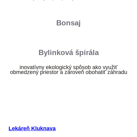
Bonsaj
Bylinková špirála
inovatívny ekologický spôsob ako využiť
obmedzený priestor a zároveň obohatiť záhradu
Lekáreň Kluknava